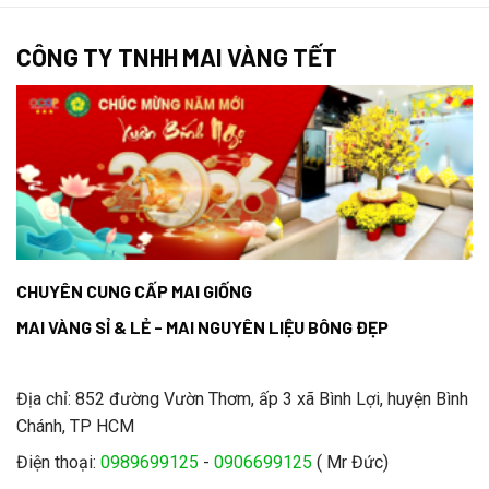
CÔNG TY TNHH MAI VÀNG TẾT
CHUYÊN CUNG CẤP MAI GIỐNG
MAI VÀNG SỈ & LẺ - MAI NGUYÊN LIỆU BÔNG ĐẸP
Địa chỉ: 852 đường Vườn Thơm, ấp 3 xã Bình Lợi, huyện Bình
Chánh, TP HCM
Điện thoại:
0989699125
-
0906699125
( Mr Đức)