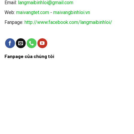
Email:
langmaibinhloi@gmail.com
Web:
maivangtet.com
-
maivangbinhloi.vn
Fanpage:
http://www.facebook.com/langmaibinhloi/
Fanpage của chúng tôi