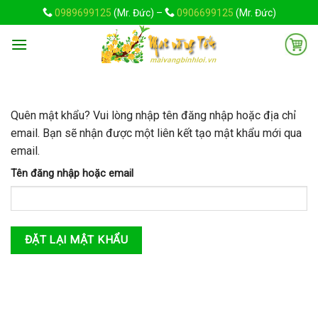
Skip
0989699125
(Mr. Đức) –
0906699125
(Mr. Đức)
to
content
Quên mật khẩu? Vui lòng nhập tên đăng nhập hoặc địa chỉ
email. Bạn sẽ nhận được một liên kết tạo mật khẩu mới qua
email.
Tên đăng nhập hoặc email
ĐẶT LẠI MẬT KHẨU