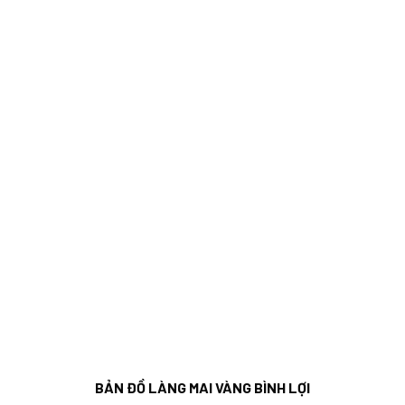
BẢN ĐỒ LÀNG MAI VÀNG BÌNH LỢI