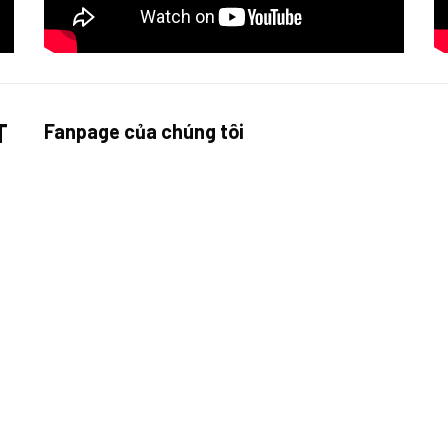
T
Fanpage của chúng tôi