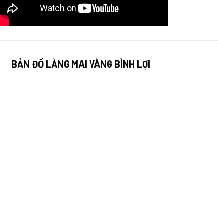
BẢN ĐỒ LÀNG MAI VÀNG BÌNH LỢI