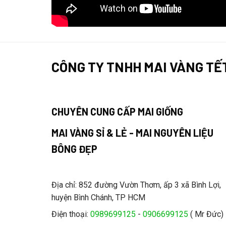
CÔNG TY TNHH MAI VÀNG TẾ
CHUYÊN CUNG CẤP MAI GIỐNG
MAI VÀNG SỈ & LẺ - MAI NGUYÊN LIỆU
BÔNG ĐẸP
Địa chỉ: 852 đường Vườn Thơm, ấp 3 xã Bình Lợi,
huyện Bình Chánh, TP HCM
Điện thoại:
0989699125
-
0906699125
( Mr Đức)