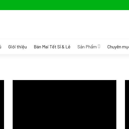
ủ
Giới thiệu
Bán Mai Tết Sỉ & Lẻ
Sản Phẩm
Chuyên mụ