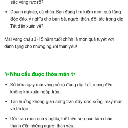
sắc vàng rực rỡ?
Doanh nghiệp, cá nhân:
Bạn đang tìm kiếm món quà tặng
độc đáo, ý nghĩa cho bạn bè, người thân, đối tác trong dịp
Tết đến xuân về?
Mai vàng chậu 3-15 năm tuổi
chính là món quà tuyệt vời
dành tặng cho những người thân yêu!
✨ Nhu cầu được thỏa mãn ✨
Sở hữu ngay
mai vàng
nở rộ đúng dịp Tết, mang đến
không khí xuân ngập tràn.
Tận hưởng không gian sống tràn đầy sức sống, may mắn
và tài lộc.
Gửi trao món quà ý nghĩa, thể hiện sự quan tâm chân
thành đến những người thân yêu.