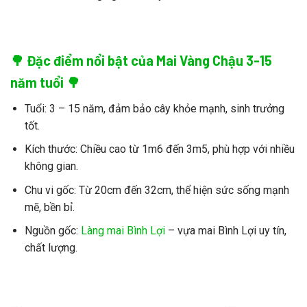
🌳 Đặc điểm nổi bật của Mai Vàng Chậu 3-15
năm tuổi 🌳
Tuổi:
3 – 15 năm, đảm bảo cây khỏe mạnh, sinh trưởng
tốt.
Kích thước:
Chiều cao từ 1m6 đến 3m5, phù hợp với nhiều
không gian.
Chu vi gốc:
Từ 20cm đến 32cm, thể hiện sức sống mạnh
mẽ, bền bỉ.
Nguồn gốc:
Làng mai Bình Lợi
– vựa
mai Bình Lợi
uy tín,
chất lượng.