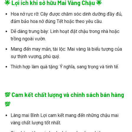
🌟 Lợi ích khi sở hữu Mai Vàng Chậu 🌟
Hoa nở rực rỡ:
Cây được chăm sóc dinh dưỡng đầy đủ,
đảm bảo hoa nở đúng Tết hoặc theo yêu cầu.
Dễ dàng trưng bày:
Linh hoạt đặt chậu trong nhà hoặc
trồng ngoài vườn.
Mang đến may mắn, tài lộc:
Mai vàng
là biểu tượng của
sự thịnh vượng, phú quý.
Thích hợp làm quà tặng:
Ý nghĩa, sang trọng và tinh tế.
💯 Cam kết chất lượng và chính sách bán hàng
💯
Làng mai Bình Lợi
cam kết mang đến những chậu
mai
vàng
chất lượng tốt nhất.