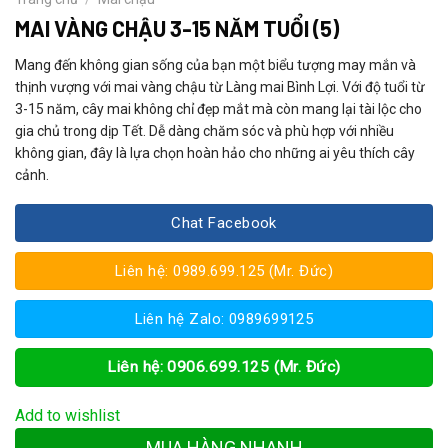
MAI VÀNG CHẬU 3-15 NĂM TUỔI (5)
Mang đến không gian sống của bạn một biểu tượng may mắn và
thịnh vượng với mai vàng chậu từ Làng mai Bình Lợi. Với độ tuổi từ
3-15 năm, cây mai không chỉ đẹp mắt mà còn mang lại tài lộc cho
gia chủ trong dịp Tết. Dễ dàng chăm sóc và phù hợp với nhiều
không gian, đây là lựa chọn hoàn hảo cho những ai yêu thích cây
cảnh.
Chat Facebook
Liên hệ: 0989.699.125 (Mr. Đức)
Liên hệ Zalo: 0989699125
Liên hệ: 0906.699.125 (Mr. Đức)
Add to wishlist
MUA HÀNG NHANH