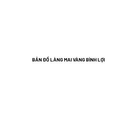
BẢN ĐỒ LÀNG MAI VÀNG BÌNH LỢI