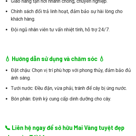
Giao hàng tận nơi nhanh chóng, chuyên nghiệp.
Chính sách đổi trả linh hoạt, đảm bảo sự hài lòng cho
khách hàng.
Đội ngũ nhân viên tư vấn nhiệt tình, hỗ trợ 24/7.
💧 Hướng dẫn sử dụng và chăm sóc 💧
Đặt chậu:
Chọn vị trí phù hợp với phong thủy, đảm bảo đủ
ánh sáng.
Tưới nước:
Đều đặn, vừa phải, tránh để cây bị úng nước.
Bón phân:
Định kỳ cung cấp dinh dưỡng cho cây.
📞 Liên hệ ngay để sở hữu Mai Vàng tuyệt đẹp