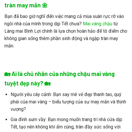
tràn may mắn 🌼
Bạn đã bao giờ nghĩ đến việc mang cả mùa xuân rực rỡ vào
ngôi nhà của mình trong dịp Tết chưa?
Mai vàng chậu
từ
Làng mai Bình Lợi
chính là lựa chọn hoàn hảo để tô điểm cho
không gian sống thêm phần sinh động và ngập tràn may
mắn.
🏡 Ai là chủ nhân của những chậu mai vàng
tuyệt đẹp này? 🏡
Người yêu cây cảnh:
Bạn say mê vẻ đẹp thanh tao, quý
phái của
mai vàng
– biểu tượng của sự may mắn và thịnh
vượng?
Gia đình sum vầy:
Bạn mong muốn trang trí nhà cửa dịp
Tết, tạo nên không khí ấm cúng, tràn đầy sức sống với