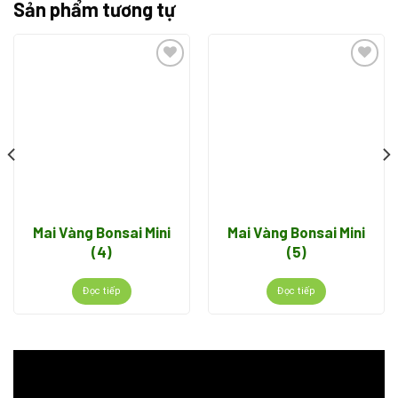
Sản phẩm tương tự
Add to
Add to
wishlist
wishlist
Mai Vàng Bonsai Mini
Mai Vàng Bonsai Mini
(4)
(5)
Đọc tiếp
Đọc tiếp