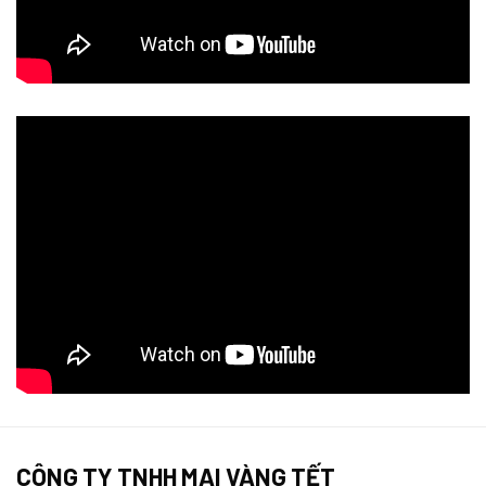
CÔNG TY TNHH MAI VÀNG TẾT