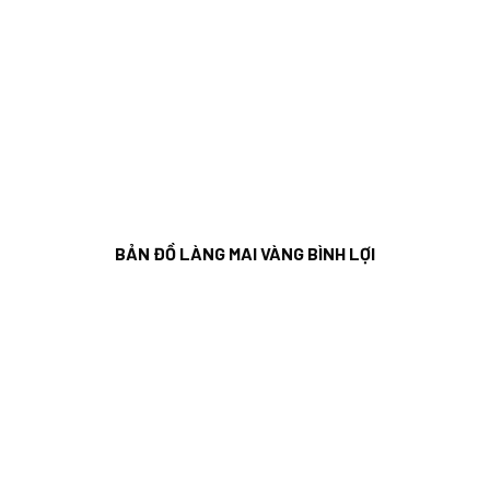
BẢN ĐỒ LÀNG MAI VÀNG BÌNH LỢI