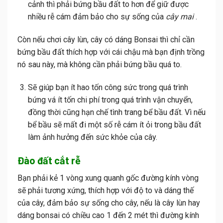
cảnh thì phải bứng bầu đất to hơn để giữ được
nhiều rễ cám đảm bảo cho sự sống của
cây mai
.
Còn nếu chơi cây lùn, cây có dáng Bonsai thì chỉ cần
bứng bầu đất thích hợp với cái chậu mà bạn định trồng
nó sau này, mà không cần phải bứng bầu quá to.
Sẽ giúp bạn ít hao tốn công sức trong quá trình
bứng vá ít tốn chi phí trong quá trình vận chuyển,
đồng thời cũng hạn chế tình trang bể bầu đất. Vì nếu
bể bầu sẽ mất đi một số rễ cám ít ỏi trong bầu đất
làm ảnh hưởng đến sức khỏe của cây.
Đào đất cắt rễ
Bạn phải kẻ 1 vòng xung quanh gốc đường kính vòng
sẽ phải tương xứng, thích hợp với độ to và dáng thế
của cây, đảm bảo sự sống cho cây, nếu là cây lùn hay
dáng bonsai có chiều cao 1 đến 2 mét thì đường kính