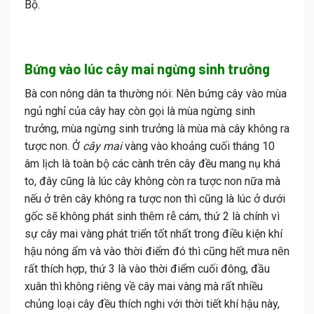
Bộ.
Bứng vào lúc cây mai ngừng sinh trưởng
Bà con nông dân ta thường nói: Nên bứng cây vào mùa
ngủ nghỉ của cây hay còn gọi là mùa ngừng sinh
trưởng, mùa ngừng sinh trưởng là mùa mà cây không ra
tược non. Ở
cây mai
vàng vào khoảng cuối tháng 10
âm lịch là toàn bộ các cành trên cây đều mang nụ khá
to, đây cũng là lúc cây không còn ra tược non nữa mà
nếu ở trên cây không ra tược non thì cũng là lúc ở dưới
gốc sẽ không phát sinh thêm rễ cám, thứ 2 là chính vì
sự cây mai vàng phát triển tốt nhất trong điều kiện khí
hậu nóng ẩm và vào thời điểm đó thì cũng hết mưa nên
rất thích hợp, thứ 3 là vào thời điểm cuối đông, đầu
xuân thì không riêng về cây mai vàng mà rất nhiều
chủng loại cây đều thích nghi với thời tiết khí hậu này,