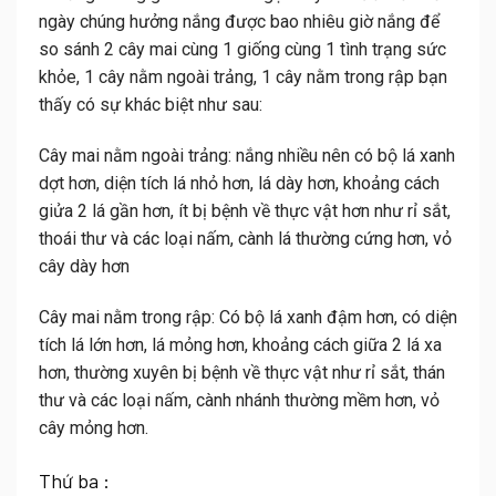
ngày chúng hưởng nắng được bao nhiêu giờ nắng để
so sánh 2 cây mai cùng 1 giống cùng 1 tình trạng sức
khỏe, 1 cây nằm ngoài trảng, 1 cây nằm trong rập bạn
thấy có sự khác biệt như sau:
Cây mai nằm ngoài trảng: nắng nhiều nên có bộ lá xanh
dợt hơn, diện tích lá nhỏ hơn, lá dày hơn, khoảng cách
giửa 2 lá gần hơn, ít bị bệnh về thực vật hơn như rỉ sắt,
thoái thư và các loại nấm, cành lá thường cứng hơn, vỏ
cây dày hơn
Cây mai nằm trong rập: Có bộ lá xanh đậm hơn, có diện
tích lá lớn hơn, lá mỏng hơn, khoảng cách giữa 2 lá xa
hơn, thường xuyên bị bệnh về thực vật như rỉ sắt, thán
thư và các loại nấm, cành nhánh thường mềm hơn, vỏ
cây mỏng hơn.
Thứ ba :