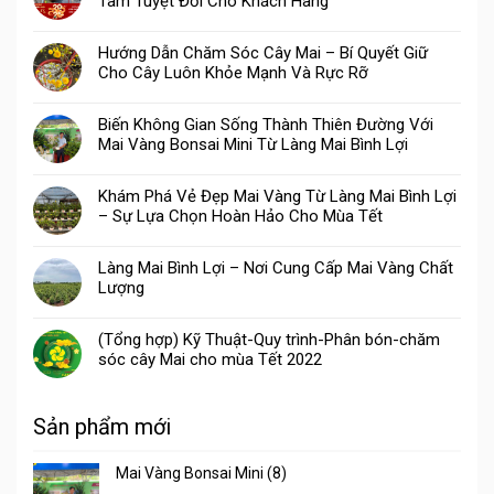
Tâm Tuyệt Đối Cho Khách Hàng
Hướng Dẫn Chăm Sóc Cây Mai – Bí Quyết Giữ
Cho Cây Luôn Khỏe Mạnh Và Rực Rỡ
Biến Không Gian Sống Thành Thiên Đường Với
Mai Vàng Bonsai Mini Từ Làng Mai Bình Lợi
Khám Phá Vẻ Đẹp Mai Vàng Từ Làng Mai Bình Lợi
– Sự Lựa Chọn Hoàn Hảo Cho Mùa Tết
Làng Mai Bình Lợi – Nơi Cung Cấp Mai Vàng Chất
Lượng
(Tổng hợp) Kỹ Thuật-Quy trình-Phân bón-chăm
sóc cây Mai cho mùa Tết 2022
Sản phẩm mới
Mai Vàng Bonsai Mini (8)