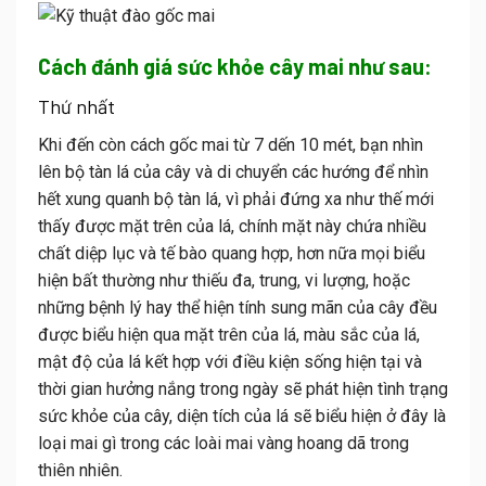
Cách đánh giá sức khỏe cây mai như sau:
Thứ nhất
Khi đến còn cách gốc mai từ 7 dến 10 mét, bạn nhìn
lên bộ tàn lá của cây và di chuyển các hướng để nhìn
hết xung quanh bộ tàn lá, vì phải đứng xa như thế mới
thấy được mặt trên của lá, chính mặt này chứa nhiều
chất diệp lục và tế bào quang hợp, hơn nữa mọi biểu
hiện bất thường như thiếu đa, trung, vi lượng, hoặc
những bệnh lý hay thể hiện tính sung mãn của cây đều
được biểu hiện qua mặt trên của lá, màu sắc của lá,
mật độ của lá kết hợp với điều kiện sống hiện tại và
thời gian hưởng nắng trong ngày sẽ phát hiện tình trạng
sức khỏe của cây, diện tích của lá sẽ biểu hiện ở đây là
loại mai gì trong các loài mai vàng hoang dã trong
thiên nhiên.